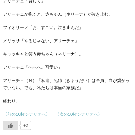
アリーチェ「貸して」
アリーチェが抱くと、赤ちゃん（ネリーナ）が泣き止む。
フィオリーノ「お、すごい。泣き止んだ」
メリッサ「やるじゃない、アリーチェ」
キャッキャと笑う赤ちゃん（ネリーナ）。
アリーチェ「へへへ。可愛い」
アリーチェ（Ｎ）「私達、兄姉（きょうだい）は全員、血が繋がっ
ていない。でも、私たちは本当の家族だ」
終わり。
〈前の10枚シナリオへ〉
〈次の10枚シナリオへ〉
+2