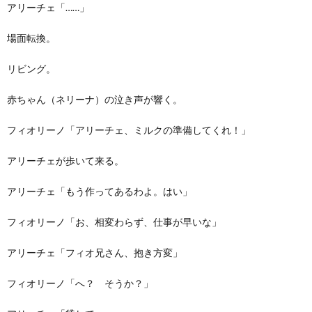
アリーチェ「……」
場面転換。
リビング。
赤ちゃん（ネリーナ）の泣き声が響く。
フィオリーノ「アリーチェ、ミルクの準備してくれ！」
アリーチェが歩いて来る。
アリーチェ「もう作ってあるわよ。はい」
フィオリーノ「お、相変わらず、仕事が早いな」
アリーチェ「フィオ兄さん、抱き方変」
フィオリーノ「へ？ そうか？」