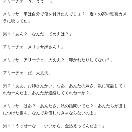
アリーチェ「う、うう……」
メリッサ「車は自分で傷を付けたんでしょ？ 近くの家の監視カメ
ラに映ってた」
男１「あん？ なんだ、てめえは？」
アリーチェ「メリッサ姉さん！」
メリッサ「アリーチェ、大丈夫？ 叩かれたりしてない？」
アリーチェ「だ、大丈夫」
男２「ああ、お姉さんかい。なあ、あんたの妹さ、親に電話してく
れねーんだよ。あんたが連絡してくれねーか？」
メリッサ「はあ？ あんたさ、私の話聞いてた？ あんたらが勝手
につけた傷を、なんで弁償しなきゃならないのよ」
男１「うっせーな！ いいから、金払えってんだよ！」