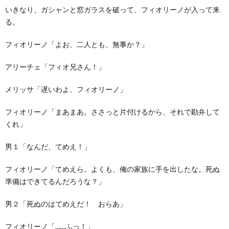
いきなり、ガシャンと窓ガラスを破って、フィオリーノが入って来
る。
フィオリーノ「よお、二人とも、無事か？」
アリーチェ「フィオ兄さん！」
メリッサ「遅いわよ、フィオリーノ」
フィオリーノ「まあまあ。ささっと片付けるから、それで勘弁して
くれ」
男１「なんだ、てめえ！」
フィオリーノ「てめえら。よくも、俺の家族に手を出したな。死ぬ
準備はできてるんだろうな？」
男２「死ぬのはてめえだ！ おらあ」
フィオリーノ「……ふっ！」