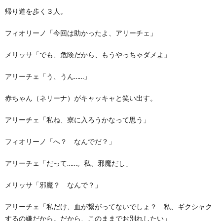
帰り道を歩く３人。
フィオリーノ「今回は助かったよ、アリーチェ」
メリッサ「でも、危険だから、もうやっちゃダメよ」
アリーチェ「う、うん……」
赤ちゃん（ネリーナ）がキャッキャと笑い出す。
アリーチェ「私ね、寮に入ろうかなって思う」
フィオリーノ「へ？ なんでだ？」
アリーチェ「だって……。私、邪魔だし」
メリッサ「邪魔？ なんで？」
アリーチェ「私だけ、血が繋がってないでしょ？ 私、ギクシャク
するの嫌だから。だから、このままでお別れしたい」