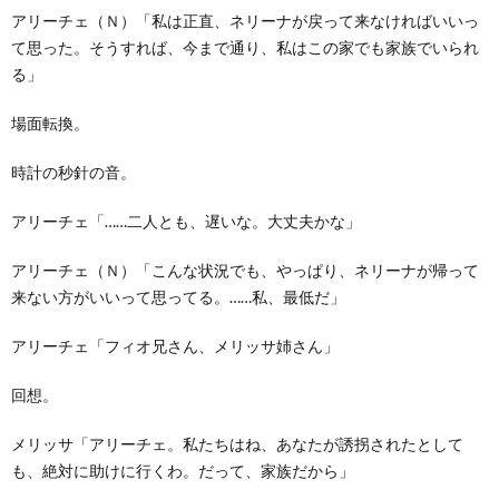
アリーチェ（Ｎ）「私は正直、ネリーナが戻って来なければいいっ
て思った。そうすれば、今まで通り、私はこの家でも家族でいられ
る」
場面転換。
時計の秒針の音。
アリーチェ「……二人とも、遅いな。大丈夫かな」
アリーチェ（Ｎ）「こんな状況でも、やっぱり、ネリーナが帰って
来ない方がいいって思ってる。……私、最低だ」
アリーチェ「フィオ兄さん、メリッサ姉さん」
回想。
メリッサ「アリーチェ。私たちはね、あなたが誘拐されたとして
も、絶対に助けに行くわ。だって、家族だから」