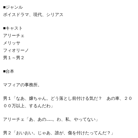
■ジャンル
ボイスドラマ、現代、シリアス
■キャスト
アリーチェ
メリッサ
フィオリーノ
男１～男２
■台本
マフィアの事務所。
男１「なあ、嬢ちゃん。どう落とし前付ける気だ？ あの車、２０
００万以上、するんだわ」
アリーチェ「あ、あの……。わ、私、やってない」
男２「おいおい。じゃあ、誰が、傷を付けたってんだ？」