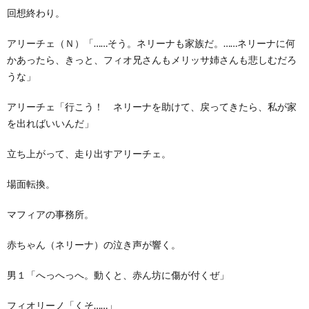
回想終わり。
アリーチェ（Ｎ）「……そう。ネリーナも家族だ。……ネリーナに何
かあったら、きっと、フィオ兄さんもメリッサ姉さんも悲しむだろ
うな」
アリーチェ「行こう！ ネリーナを助けて、戻ってきたら、私が家
を出ればいいんだ」
立ち上がって、走り出すアリーチェ。
場面転換。
マフィアの事務所。
赤ちゃん（ネリーナ）の泣き声が響く。
男１「へっへっへ。動くと、赤ん坊に傷が付くぜ」
フィオリーノ「くそ……」