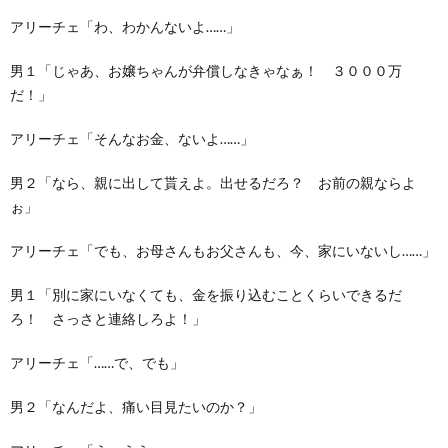
アリーチェ「わ、わかんないよ……」
男１「じゃあ、お嬢ちゃんが弁償しなきゃなぁ！ ３０００万
だ！」
アリーチェ「そんなお金、ないよ……」
男２「なら、親に出して貰えよ。出せるだろ？ お前の親ならよ
ぉ」
アリーチェ「でも、お母さんもお父さんも、今、家にいないし……」
男１「別に家にいなくても、金を振り込むことくらいできるだ
ろ！ さっさと連絡しろよ！」
アリーチェ「……で、でも」
男２「なんだよ、痛い目見たいのか？」