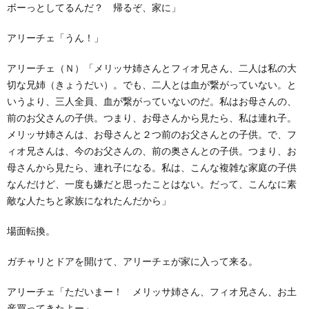
ボーっとしてるんだ？ 帰るぞ、家に」
アリーチェ「うん！」
アリーチェ（Ｎ）「メリッサ姉さんとフィオ兄さん、二人は私の大
切な兄姉（きょうだい）。でも、二人とは血が繋がっていない。と
いうより、三人全員、血が繋がっていないのだ。私はお母さんの、
前のお父さんの子供。つまり、お母さんから見たら、私は連れ子。
メリッサ姉さんは、お母さんと２つ前のお父さんとの子供。で、フ
ィオ兄さんは、今のお父さんの、前の奥さんとの子供。つまり、お
母さんから見たら、連れ子になる。私は、こんな複雑な家庭の子供
なんだけど、一度も嫌だと思ったことはない。だって、こんなに素
敵な人たちと家族になれたんだから」
場面転換。
ガチャリとドアを開けて、アリーチェが家に入って来る。
アリーチェ「ただいまー！ メリッサ姉さん、フィオ兄さん、お土
産買ってきたよー」