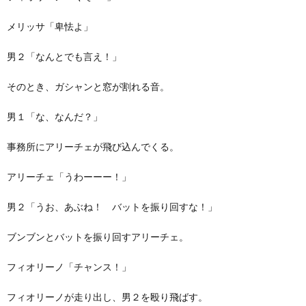
メリッサ「卑怯よ」
男２「なんとでも言え！」
そのとき、ガシャンと窓が割れる音。
男１「な、なんだ？」
事務所にアリーチェが飛び込んでくる。
アリーチェ「うわーーー！」
男２「うお、あぶね！ バットを振り回すな！」
ブンブンとバットを振り回すアリーチェ。
フィオリーノ「チャンス！」
フィオリーノが走り出し、男２を殴り飛ばす。