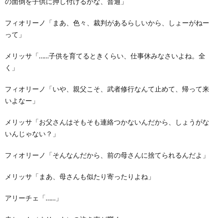
の面倒を子供に押し付けるかな、普通」
フィオリーノ「まあ、色々、裁判があるらしいから、しょーがねー
って」
メリッサ「……子供を育てるときくらい、仕事休みなさいよね。全
く」
フィオリーノ「いや、親父こそ、武者修行なんて止めて、帰って来
いよなー」
メリッサ「お父さんはそもそも連絡つかないんだから、しょうがな
いんじゃない？」
フィオリーノ「そんなんだから、前の母さんに捨てられるんだよ」
メリッサ「まあ、母さんも似たり寄ったりよね」
アリーチェ「……」