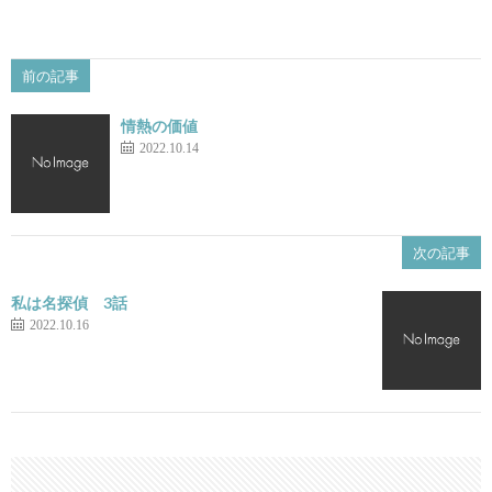
前の記事
情熱の価値
2022.10.14
次の記事
私は名探偵 3話
2022.10.16