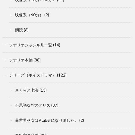
映像系（60分）
(9)
朗読
(6)
シナリオジャンル別一覧
(14)
シナリオ本編
(88)
シリーズ（ボイスドラマ）
(122)
さくらと七海
(13)
不思議な館のアリス
(87)
異世界巫女はVtuberになりました。
(2)