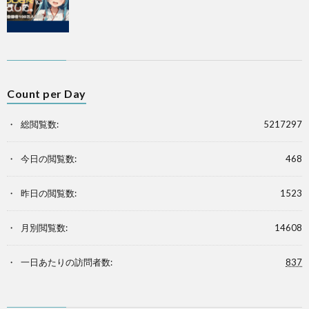
Count per Day
総閲覧数:
5217297
今日の閲覧数:
468
昨日の閲覧数:
1523
月別閲覧数:
14608
一日あたりの訪問者数:
837