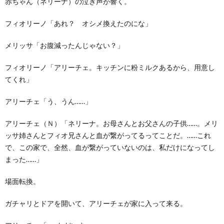
赤ちゃん（ネリーナ）の泣き声が響く。
フィオリーノ「あれ？ オシメ換えたのにな」
メリッサ「お腹減ったんじゃない？」
フィオリーノ「アリーチェ。キッチンに粉ミルクあるから、用意し
てくれ」
アリーチェ「う、うん……」
アリーチェ（Ｎ）「ネリーナ。お母さんとお父さんの子供……。メリ
ッサ姉さんとフィオ兄さんと血が繋がってるってことだ。……これ
で、この家で、全然、血が繋がっていないのは、私だけになってし
まった……」
場面転換。
ガチャリとドアを開いて、アリーチェが家に入って来る。