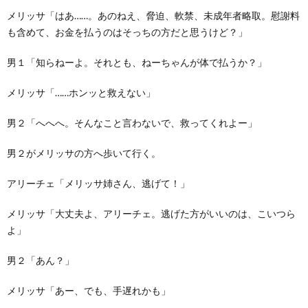
メリッサ「はあ……。あのねえ、脅迫、軟禁、未成年者略取。慰謝料
も含めて、お金を払うのはそっちの方だと思うけど？」
男１「知らねーよ。それとも、ねーちゃんが体で払うか？」
メリッサ「……ホンッと救えない」
男２「へへへ。そんなこと言わないで、救ってくれよー」
男２がメリッサの方へ歩いて行く。
アリーチェ「メリッサ姉さん、逃げて！」
メリッサ「大丈夫よ、アリーチェ。逃げた方がいいのは、こいつら
よ」
男２「あん？」
メリッサ「あー、でも、手遅れかも」