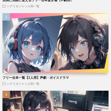
自由に気軽に使えるフリー台本置き場（声劇用）
シナリオジャンル別一覧
フリー台本一覧【2人用】声劇・ボイスドラマ
シナリオジャンル別一覧