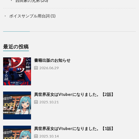
西田家の兄弟
(20)
ボイスサンプル用台詞
(1)
最近の投稿
書籍出版のお知らせ
2026.06.29
異世界巫女はVtuberになりました。【2話】
2025.10.21
異世界巫女はVtuberになりました。【1話】
2025.10.14