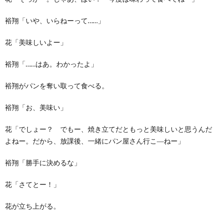
裕翔「いや、いらねーって……」
花「美味しいよー」
裕翔「……はあ。わかったよ」
裕翔がパンを奪い取って食べる。
裕翔「お、美味い」
花「でしょー？ でもー、焼き立てだともっと美味しいと思うんだ
よねー。だから、放課後、一緒にパン屋さん行こ―ねー」
裕翔「勝手に決めるな」
花「さてとー！」
花が立ち上がる。