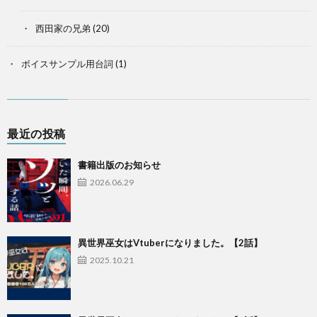
西田家の兄弟
(20)
ボイスサンプル用台詞
(1)
最近の投稿
書籍出版のお知らせ
2026.06.29
異世界巫女はVtuberになりました。【2話】
2025.10.21