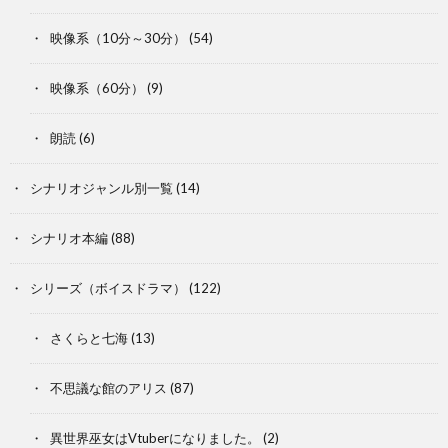
映像系（10分～30分）
(54)
映像系（60分）
(9)
朗読
(6)
シナリオジャンル別一覧
(14)
シナリオ本編
(88)
シリーズ（ボイスドラマ）
(122)
さくらと七海
(13)
不思議な館のアリス
(87)
異世界巫女はVtuberになりました。
(2)