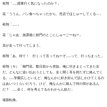
裕翔「……授業行く気になったのか？」
花「ううん。パン食べちゃったから、売店でほじゅーしてくる―」
裕翔「……」
花「じゃあ、放課後に校門のとこにしゅーごーねー」
花が走って行ってしまう。
裕翔「あ、待て！ 行くって言ってねーぞ……って、行っちまった」
裕翔（Ｎ）「御門花。数日前から突如、俺に付きまとってきた女
だ。どんなに追い払おうとしても、全く聞く耳を持たずに絡んでく
る。……学園広しといえど、俺なんかに好き好んで話しかけてくるの
はあいつくらいだろう。けど、俺なんかに絡んで何の得があるん
だ？ ……全く、何を考えてるかわからん奴だ」
場面転換。