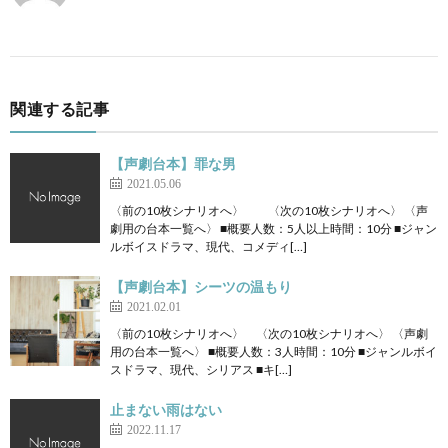
関連する記事
【声劇台本】罪な男
2021.05.06
〈前の10枚シナリオへ〉 〈次の10枚シナリオへ〉 〈声
劇用の台本一覧へ〉 ■概要人数：5人以上時間：10分 ■ジャン
ルボイスドラマ、現代、コメディ[…]
【声劇台本】シーツの温もり
2021.02.01
〈前の10枚シナリオへ〉 〈次の10枚シナリオへ〉 〈声劇
用の台本一覧へ〉 ■概要人数：3人時間：10分 ■ジャンルボイ
スドラマ、現代、シリアス ■キ[…]
止まない雨はない
2022.11.17