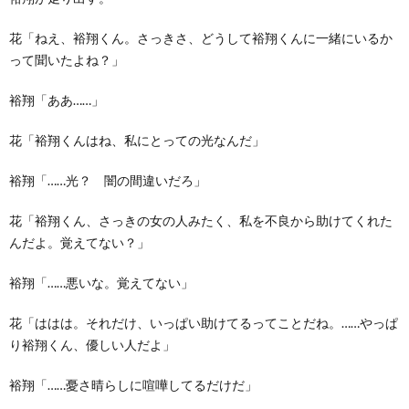
花「ねえ、裕翔くん。さっきさ、どうして裕翔くんに一緒にいるか
って聞いたよね？」
裕翔「ああ……」
花「裕翔くんはね、私にとっての光なんだ」
裕翔「……光？ 闇の間違いだろ」
花「裕翔くん、さっきの女の人みたく、私を不良から助けてくれた
んだよ。覚えてない？」
裕翔「……悪いな。覚えてない」
花「ははは。それだけ、いっぱい助けてるってことだね。……やっぱ
り裕翔くん、優しい人だよ」
裕翔「……憂さ晴らしに喧嘩してるだけだ」