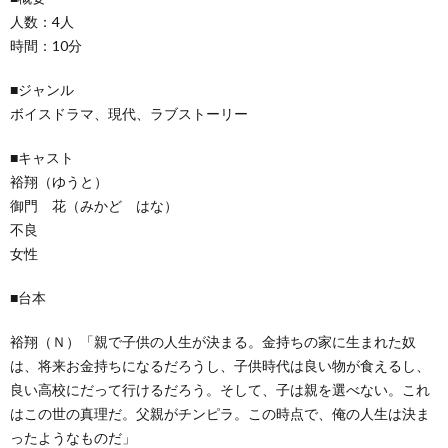
人数：4人
時間：10分
■ジャンル
ボイスドラマ、現代、ラブストーリー
■キャスト
裕翔（ゆうと）
御門 花（みかど はな）
不良
女性
■台本
裕翔（Ｎ）「親で子供の人生が決まる。金持ちの家に生まれた奴
は、将来お金持ちになるだろうし、子供時代は良い物が食えるし、
良い高校にだって行けるだろう。そして、子は親を選べない。これ
はこの世の真理だ。父親がチンピラ。この時点で、俺の人生は決ま
ったようなものだ」