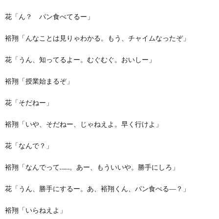
花「ん？ パン食べてるー」
裕翔「んなことは見りゃわかる。もう、チャイムなったぞ」
花「うん、知ってるよー。むぐむぐ。おいしー」
裕翔「授業始まるぞ」
花「そだねー」
裕翔「いや、そだねー、じゃねえよ。早く行けよ」
花「なんで？」
裕翔「なんでって……。あー、もういいや。勝手にしろ」
花「うん、勝手にするー。あ、裕翔くん、パン食べる―？」
裕翔「いらねえよ」