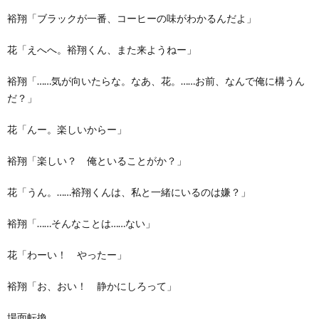
裕翔「ブラックが一番、コーヒーの味がわかるんだよ」
花「えへへ。裕翔くん、また来ようねー」
裕翔「……気が向いたらな。なあ、花。……お前、なんで俺に構うん
だ？」
花「んー。楽しいからー」
裕翔「楽しい？ 俺といることがか？」
花「うん。……裕翔くんは、私と一緒にいるのは嫌？」
裕翔「……そんなことは……ない」
花「わーい！ やったー」
裕翔「お、おい！ 静かにしろって」
場面転換。