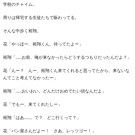
学校のチャイム。
周りは帰宅する生徒たちで賑わってる。
そんな中歩く裕翔。
花「やっほー、裕翔くん、待ってたよー」
裕翔「……お前、俺が来なかったらどうするつもりだったんだよ？」
花「んー？ んー、裕翔くん来てくれると思ってたから、来ないな
んてこと考えてなかったー」
裕翔「……おいおい。どんだけおめでたい頭なんだよ」
花「でもー、来てくれたしー」
裕翔「はあ……。で？ どこ行くって？」
花「パン屋さんだよー！ さあ、レッツゴー！」