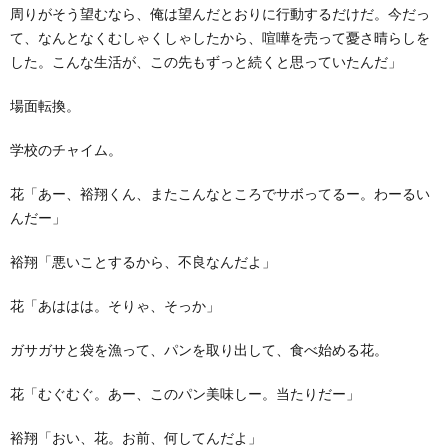
周りがそう望むなら、俺は望んだとおりに行動するだけだ。今だっ
て、なんとなくむしゃくしゃしたから、喧嘩を売って憂さ晴らしを
した。こんな生活が、この先もずっと続くと思っていたんだ」
場面転換。
学校のチャイム。
花「あー、裕翔くん、またこんなところでサボってるー。わーるい
んだー」
裕翔「悪いことするから、不良なんだよ」
花「あははは。そりゃ、そっか」
ガサガサと袋を漁って、パンを取り出して、食べ始める花。
花「むぐむぐ。あー、このパン美味しー。当たりだー」
裕翔「おい、花。お前、何してんだよ」