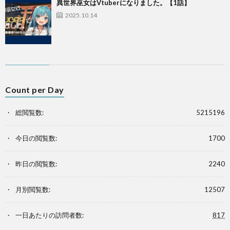
異世界巫女はVtuberになりました。【1話】
2025.10.14
Count per Day
総閲覧数:
5215196
今日の閲覧数:
1700
昨日の閲覧数:
2240
月別閲覧数:
12507
一日あたりの訪問者数:
817