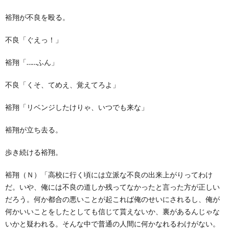
裕翔が不良を殴る。
不良「ぐえっ！」
裕翔「……ふん」
不良「くそ、てめえ、覚えてろよ」
裕翔「リベンジしたけりゃ、いつでも来な」
裕翔が立ち去る。
歩き続ける裕翔。
裕翔（Ｎ）「高校に行く頃には立派な不良の出来上がりってわけ
だ。いや、俺には不良の道しか残ってなかったと言った方が正しい
だろう。何か都合の悪いことが起これば俺のせいにされるし、俺が
何かいいことをしたとしても信じて貰えないか、裏があるんじゃな
いかと疑われる。そんな中で普通の人間に何かなれるわけがない。