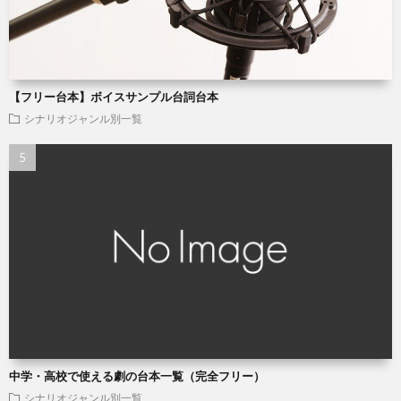
【フリー台本】ボイスサンプル台詞台本
シナリオジャンル別一覧
中学・高校で使える劇の台本一覧（完全フリー）
シナリオジャンル別一覧