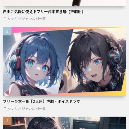
自由に気軽に使えるフリー台本置き場（声劇用）
シナリオジャンル別一覧
フリー台本一覧【2人用】声劇・ボイスドラマ
シナリオジャンル別一覧