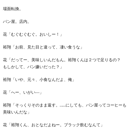
場面転換。
パン屋。店内。
花「むぐむぐむぐ。おいしー！」
裕翔「お前、見た目と違って、凄い食うな」
花「だってー、美味しいんだもん。裕翔くんは２つで足りるの？
もしかして、パン嫌いだった？」
裕翔「いや、元々、小食なんだよ、俺」
花「へー、いがい―」
裕翔「そっくりそのまま返す。……にしても、パン屋ってコーヒーも
美味いんだな」
花「裕翔くん、おとなだよねー。ブラック飲むなんて」