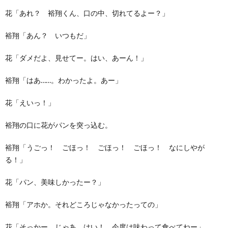
花「あれ？ 裕翔くん、口の中、切れてるよー？」
裕翔「あん？ いつもだ」
花「ダメだよ、見せてー。はい、あーん！」
裕翔「はあ……。わかったよ。あー」
花「えいっ！」
裕翔の口に花がパンを突っ込む。
裕翔「うごっ！ ごほっ！ ごほっ！ ごほっ！ なにしやが
る！」
花「パン、美味しかったー？」
裕翔「アホか。それどころじゃなかったっての」
花「そっかー。じゃあ、はい！ 今度は味わって食べてねー」