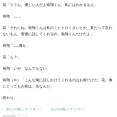
花「ううん。優しい人だよ裕翔くん。私にはわかるもん」
裕翔「……」
花「それにね、裕翔くんは私のことトロくさいとか、変だって言わ
ないもん。普通に話してくれるの、裕翔くんだけだよ」
裕翔「……俺も」
花「ん？」
裕翔「いや、なんでもない」
裕翔（Ｎ）「こんな俺に話しかけてくれるのはお前だけだ。花。俺
にとってもお前は、光なんだ」
終わり。
〈前の10枚シナリオへ〉
〈次の10枚シナリオへ〉