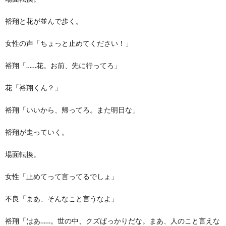
裕翔と花が並んで歩く。
女性の声「ちょっと止めてください！」
裕翔「……花。お前、先に行ってろ」
花「裕翔くん？」
裕翔「いいから、帰ってろ。また明日な」
裕翔が走っていく。
場面転換。
女性「止めてって言ってるでしょ」
不良「まあ、そんなこと言うなよ」
裕翔「はあ……。世の中、クズばっかりだな。まあ、人のこと言えな