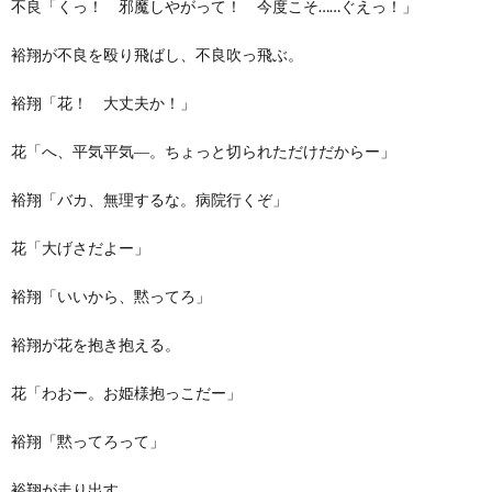
不良「くっ！ 邪魔しやがって！ 今度こそ……ぐえっ！」
裕翔が不良を殴り飛ばし、不良吹っ飛ぶ。
裕翔「花！ 大丈夫か！」
花「へ、平気平気―。ちょっと切られただけだからー」
裕翔「バカ、無理するな。病院行くぞ」
花「大げさだよー」
裕翔「いいから、黙ってろ」
裕翔が花を抱き抱える。
花「わおー。お姫様抱っこだー」
裕翔「黙ってろって」
裕翔が走り出す。