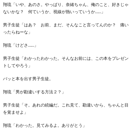
翔琉「いや、あのさ。やっぱり、奈緒ちゃん、俺のこと、好きじゃ
ないかな？ 何ていうか、視線が熱いっていうか……」
男子生徒「はあ？ お前、まだ、そんなこと言ってんのか？ 痛い
ったらねーな」
翔琉「けどさ……」
男子生徒「わかったわかった。そんなお前には、この本をプレゼン
トしてやろう」
バッと本を出す男子生徒。
翔琉「男が勘違いする方法２？」
男子生徒「そ。あれの続編だ。これ見て、勘違いから、ちゃんと目
を覚ませよ」
翔琉「わかった。見てみるよ。ありがとう」