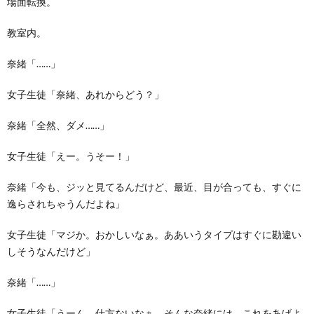
場面転換。
教室内。
奈緒「……」
女子生徒「奈緒、あれからどう？」
奈緒「全然、ダメ……」
女子生徒「えー。うそー！」
奈緒「今も、ジッと見てるんだけど、最近、目が合っても、すぐに
逸らされちゃうんだよね」
女子生徒「マジか。おかしいなぁ。ああいうタイプはすぐに勘違い
しそうなんだけど」
奈緒「……」
女子生徒「うーん。仕方ないなぁ。そんな奈緒には、これをあげよ