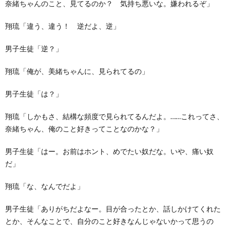
奈緒ちゃんのこと、見てるのか？ 気持ち悪いな。嫌われるぞ」
翔琉「違う、違う！ 逆だよ、逆」
男子生徒「逆？」
翔琉「俺が、美緒ちゃんに、見られてるの」
男子生徒「は？」
翔琉「しかもさ、結構な頻度で見られてるんだよ。……これってさ、
奈緒ちゃん、俺のこと好きってことなのかな？」
男子生徒「はー。お前はホント、めでたい奴だな。いや、痛い奴
だ」
翔琉「な、なんでだよ」
男子生徒「ありがちだよなー。目が合ったとか、話しかけてくれた
とか、そんなことで、自分のこと好きなんじゃないかって思うの