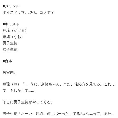
■ジャンル
ボイスドラマ、現代、コメディ
■キャスト
翔琉（かける）
奈緒（なお）
男子生徒
女子生徒
■台本
教室内。
翔琉（Ｎ）「……うわ。奈緒ちゃん、また、俺の方を見てる。これっ
て、もしかして……」
そこに男子生徒がやってくる。
男子生徒「おーい、翔琉。何、ボーっとしてるんだ……って、また、