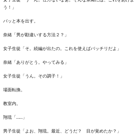
う！」
バッと本を出す。
奈緒「男が勘違いする方法２？」
女子生徒「そ。続編が出たの。これを使えばバッチリだよ」
奈緒「ありがとう。やってみる」
女子生徒「うん。その調子！」
場面転換。
教室内。
翔琉「……」
男子生徒「よお、翔琉。最近、どうだ？ 目が覚めたか？」