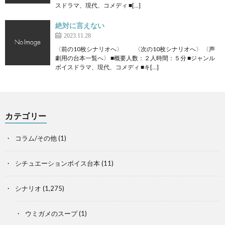
スドラマ、現代、コメディ ■[…]
絶対に言えない
2023.11.28
〈前の10枚シナリオへ〉 〈次の10枚シナリオへ〉 〈声
劇用の台本一覧へ〉 ■概要人数：２人時間：５分 ■ジャンル
ボイスドラマ、現代、コメディ ■キ[…]
カテゴリー
コラム/その他
(1)
シチュエーションボイス台本
(11)
シナリオ
(1,275)
ウミガメのスープ
(1)