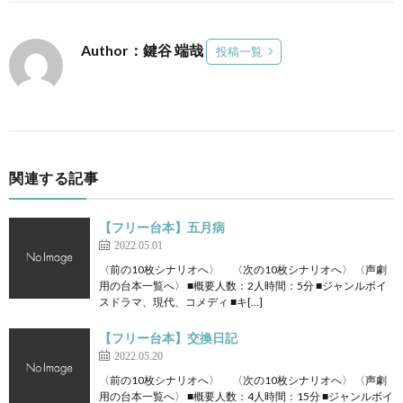
Author：鍵谷 端哉
投稿一覧
関連する記事
【フリー台本】五月病
2022.05.01
〈前の10枚シナリオへ〉 〈次の10枚シナリオへ〉 〈声劇
用の台本一覧へ〉 ■概要人数：2人時間：5分 ■ジャンルボイ
スドラマ、現代、コメディ ■キ[…]
【フリー台本】交換日記
2022.05.20
〈前の10枚シナリオへ〉 〈次の10枚シナリオへ〉 〈声劇
用の台本一覧へ〉 ■概要人数：4人時間：15分 ■ジャンルボイ