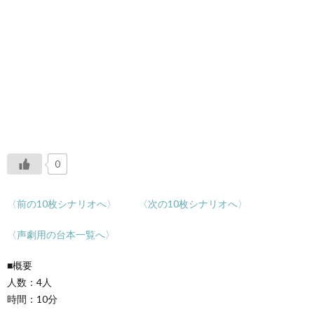
0
〈前の10枚シナリオへ〉
〈次の10枚シナリオへ〉
〈声劇用の台本一覧へ〉
■概要
人数：4人
時間：10分