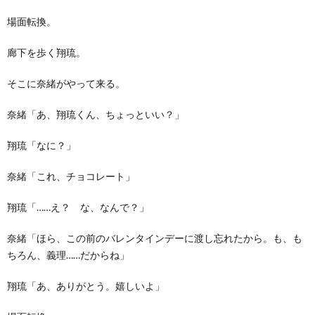
場面転換。
廊下を歩く翔琉。
そこに奈緒がやって来る。
奈緒「あ、翔琉くん、ちょっといい？」
翔琉「なに？」
奈緒「これ、チョコレート」
翔琉「……え？ な、なんで？」
奈緒「ほら、この前のバレンタインデーに渡し忘れたから。も、も
ちろん、義理……だからね」
翔琉「あ、ありがとう。嬉しいよ」