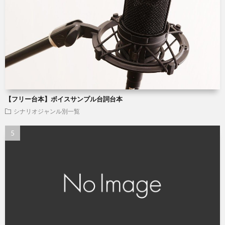
【フリー台本】ボイスサンプル台詞台本
シナリオジャンル別一覧