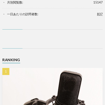
月別閲覧数:
15147
一日あたりの訪問者数:
837
RANKING