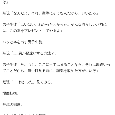
は」
翔琉「なんだよ、それ。実際にそうなんだから、いいだろ」
男子生徒「はいはい。わかったわかった。そんな痛々しいお前に
は、この本をプレゼントしてやるよ」
バッと本を出す男子生徒。
翔琉「……男が勘違いする方法？」
男子生徒「そ。もし、ここに当てはまることなら、それは勘違いっ
てことだから。痛い目見る前に、認識を改めた方がいいぞ」
翔琉「……わかった。見てみる」
場面転換。
翔琉の部屋。