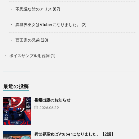
不思議な館のアリス
(87)
異世界巫女はVtuberになりました。
(2)
西田家の兄弟
(20)
ボイスサンプル用台詞
(1)
最近の投稿
書籍出版のお知らせ
2026.06.29
異世界巫女はVtuberになりました。【2話】