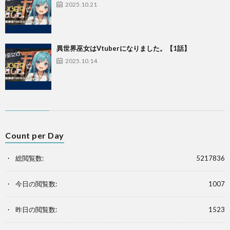
2025.10.21
異世界巫女はVtuberになりました。【1話】
2025.10.14
Count per Day
総閲覧数:
5217836
今日の閲覧数:
1007
昨日の閲覧数:
1523