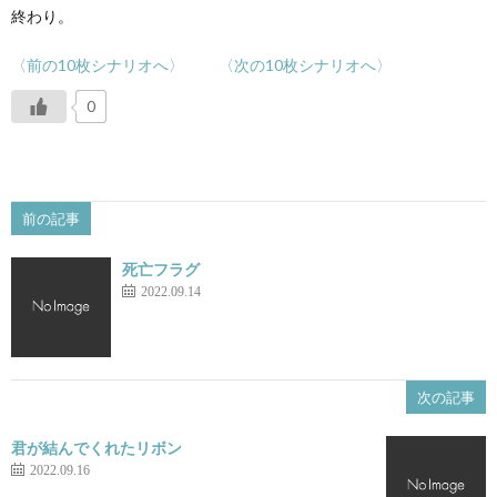
終わり。
〈前の10枚シナリオへ〉
〈次の10枚シナリオへ〉
0
前の記事
死亡フラグ
2022.09.14
次の記事
君が結んでくれたリボン
2022.09.16