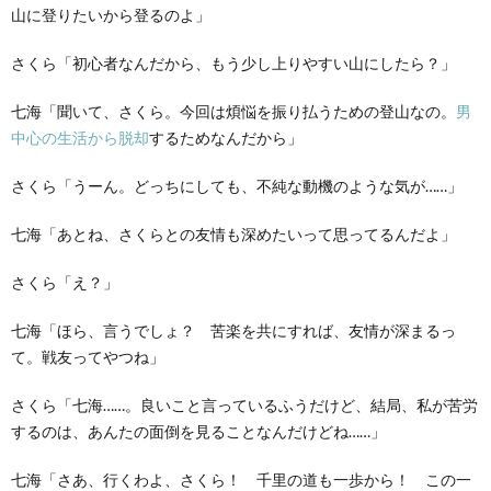
山に登りたいから登るのよ」
さくら「初心者なんだから、もう少し上りやすい山にしたら？」
七海「聞いて、さくら。今回は煩悩を振り払うための登山なの。
男
中心の生活から脱却
するためなんだから」
さくら「うーん。どっちにしても、不純な動機のような気が……」
七海「あとね、さくらとの友情も深めたいって思ってるんだよ」
さくら「え？」
七海「ほら、言うでしょ？ 苦楽を共にすれば、友情が深まるっ
て。戦友ってやつね」
さくら「七海……。良いこと言っているふうだけど、結局、私が苦労
するのは、あんたの面倒を見ることなんだけどね……」
七海「さあ、行くわよ、さくら！ 千里の道も一歩から！ この一