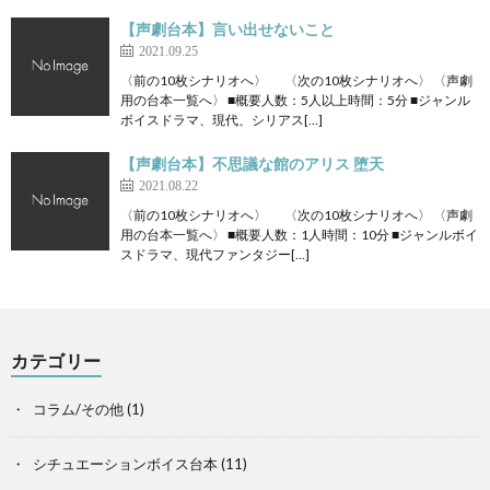
【声劇台本】言い出せないこと
2021.09.25
〈前の10枚シナリオへ〉 〈次の10枚シナリオへ〉 〈声劇
用の台本一覧へ〉 ■概要人数：5人以上時間：5分 ■ジャンル
ボイスドラマ、現代、シリアス[…]
【声劇台本】不思議な館のアリス 堕天
2021.08.22
〈前の10枚シナリオへ〉 〈次の10枚シナリオへ〉 〈声劇
用の台本一覧へ〉 ■概要人数：1人時間：10分 ■ジャンルボイ
スドラマ、現代ファンタジー[…]
カテゴリー
コラム/その他
(1)
シチュエーションボイス台本
(11)