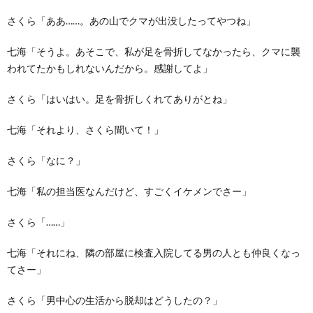
さくら「ああ……。あの山でクマが出没したってやつね」
七海「そうよ。あそこで、私が足を骨折してなかったら、クマに襲
われてたかもしれないんだから。感謝してよ」
さくら「はいはい。足を骨折しくれてありがとね」
七海「それより、さくら聞いて！」
さくら「なに？」
七海「私の担当医なんだけど、すごくイケメンでさー」
さくら「……」
七海「それにね、隣の部屋に検査入院してる男の人とも仲良くなっ
てさー」
さくら「男中心の生活から脱却はどうしたの？」