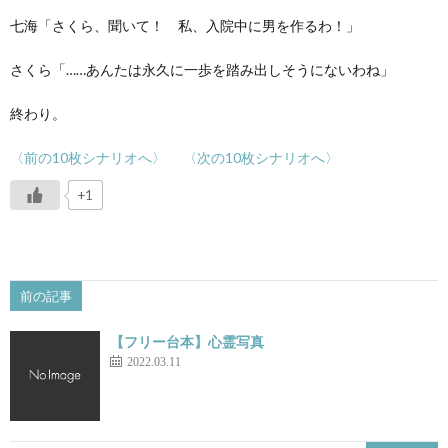
七海「さくら、聞いて！ 私、入院中に男を作るわ！」
さくら「……あんたは永久に一歩を踏み出しそうにないわね」
終わり。
〈前の10枚シナリオへ〉
〈次の10枚シナリオへ〉
+1
前の記事
【フリー台本】心霊写真
2022.03.11