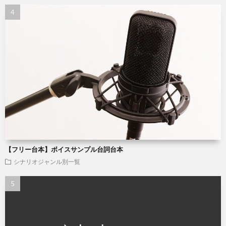
【フリー台本】ボイスサンプル台詞台本
シナリオジャンル別一覧