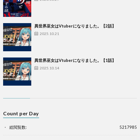
異世界巫女はVtuberになりました。【2話】
2025.10.21
異世界巫女はVtuberになりました。【1話】
2025.10.14
Count per Day
総閲覧数:
5217985