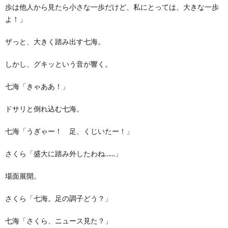
歩は他人から見たら小さな一歩だけど、私にとっては、大きな一歩
よ！」
ザっと、大きく踏み出す七海。
しかし、グキッという音が響く。
七海「きゃああ！」
ドサリと倒れ込む七海。
七海「うぎゃー！ 足、くじいたー！」
さくら「盛大に踏み外したわね……」
場面展開。
さくら「七海。足の調子どう？」
七海「さくら、ニュース見た？」