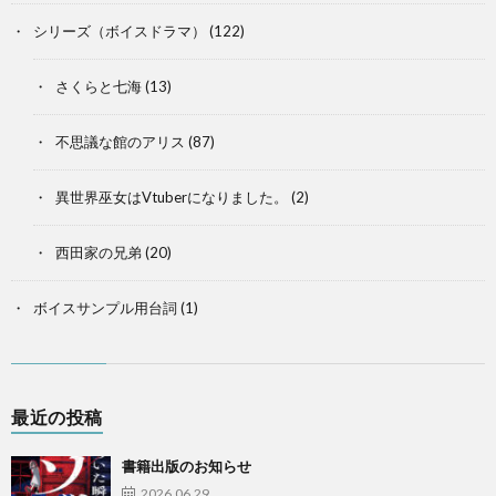
シリーズ（ボイスドラマ）
(122)
さくらと七海
(13)
不思議な館のアリス
(87)
異世界巫女はVtuberになりました。
(2)
西田家の兄弟
(20)
ボイスサンプル用台詞
(1)
最近の投稿
書籍出版のお知らせ
2026.06.29