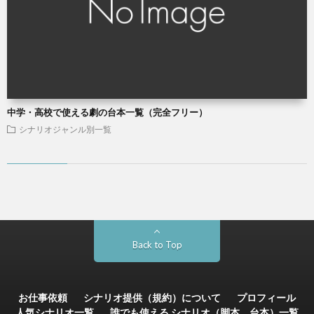
中学・高校で使える劇の台本一覧（完全フリー）
シナリオジャンル別一覧
Back to Top
お仕事依頼
シナリオ提供（規約）について
プロフィール
人気シナリオ一覧
誰でも使える シナリオ（脚本、台本）一覧