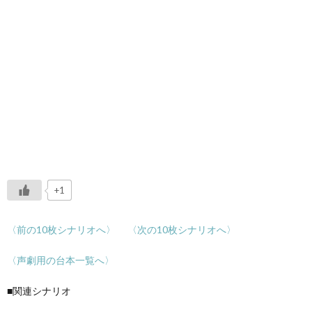
+1
〈前の10枚シナリオへ〉
〈次の10枚シナリオへ〉
〈声劇用の台本一覧へ〉
■関連シナリオ