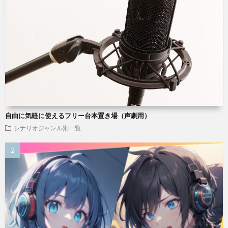
自由に気軽に使えるフリー台本置き場（声劇用）
シナリオジャンル別一覧