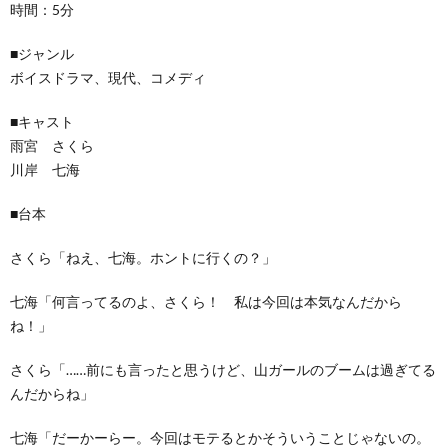
時間：5分
■ジャンル
ボイスドラマ、現代、コメディ
■キャスト
雨宮 さくら
川岸 七海
■台本
さくら「ねえ、七海。ホントに行くの？」
七海「何言ってるのよ、さくら！ 私は今回は本気なんだから
ね！」
さくら「……前にも言ったと思うけど、山ガールのブームは過ぎてる
んだからね」
七海「だーかーらー。今回はモテるとかそういうことじゃないの。