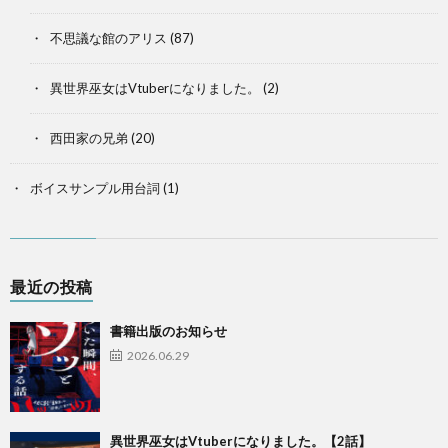
不思議な館のアリス
(87)
異世界巫女はVtuberになりました。
(2)
西田家の兄弟
(20)
ボイスサンプル用台詞
(1)
最近の投稿
書籍出版のお知らせ
2026.06.29
異世界巫女はVtuberになりました。【2話】