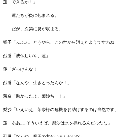
蓮「できるか！」
蓮たちが炎に包まれる。
だが、次第に炎が収まる。
響子「ふふふ。どうやら、この世から消えたようですわね」
烈兎「成仏しいや、蓮」
蓮「ざっけんな！」
烈兎「なんや、生きとったんか！」
茉奈「助かったよ、梨沙ちー！」
梨沙「いえいえ。茉奈様の危機をお助けするのは当然です」
蓮「ああ……そういえば、梨沙は氷を操れるんだったな」
烈兎「なんや、魔王の方がいるんかいな」