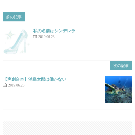
前の記事
私の名前はシンデレラ
2019.06.23
次の記事
【声劇台本】浦島太郎は働かない
2019.06.25