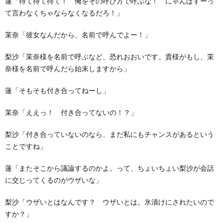
蓮「待て待て待て！ 俺をその呼び方で呼ぶな！ にゃんぱすーっ
て言わなくちゃならなくなるだろ！」
茉奈「彼女なんだから、名前で呼んでよー！」
梨沙「茉奈様を名前で呼ぶなど、恐れおおいです。貴様がもし、茉
奈様を名前で呼んだら始末しますから」
蓮「そもそも付き合ってねーし」
茉奈「ええっ！ 付き合ってないの！？」
梨沙「付き合っていないのなら、まだ私にもチャンスがあるという
ことですね」
蓮「またそこから議論するのかよ。って、ちょいちょい梨沙が会話
に交じってくるのがウザいな」
梨沙「ウザいとはなんです？ ウザいとは。氷漬けにされたいので
すか？」