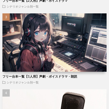
フリー台本一覧【2人用】声劇・ボイスドラマ
シナリオジャンル別一覧
フリー台本一覧【1人用】声劇・ボイスドラマ・朗読
シナリオジャンル別一覧