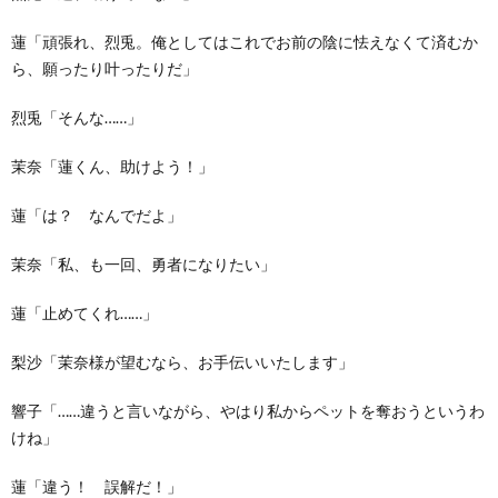
蓮「頑張れ、烈兎。俺としてはこれでお前の陰に怯えなくて済むか
ら、願ったり叶ったりだ」
烈兎「そんな……」
茉奈「蓮くん、助けよう！」
蓮「は？ なんでだよ」
茉奈「私、も一回、勇者になりたい」
蓮「止めてくれ……」
梨沙「茉奈様が望むなら、お手伝いいたします」
響子「……違うと言いながら、やはり私からペットを奪おうというわ
けね」
蓮「違う！ 誤解だ！」