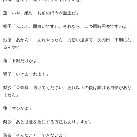
蓮「いや、絶対、お前のほうが魔王だ」
響子「ふふふ。面白いですわ。それなら、二つ同時召喚ですわよ」
烈兎「あかん！ あれやったら、力使い過ぎて、次の日、下痢にな
るんやで」
蓮「下痢だけかよ」
響子「いきますわよ！」
梨沙「茉奈様、逃げてください。あれ以上の炎は防げる自信があり
ません」
蓮「マジかよ」
梨沙「あとは蓮を盾にする方法もありますが」
茉奈「そんなこと、できないよ！」