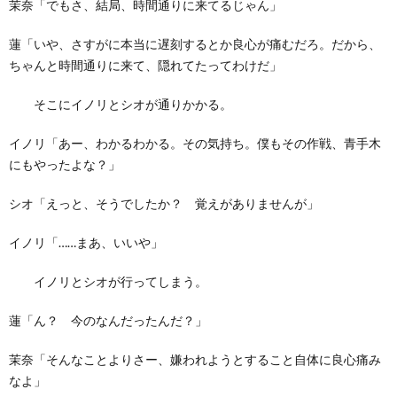
茉奈「でもさ、結局、時間通りに来てるじゃん」
蓮「いや、さすがに本当に遅刻するとか良心が痛むだろ。だから、
ちゃんと時間通りに来て、隠れてたってわけだ」
そこにイノリとシオが通りかかる。
イノリ「あー、わかるわかる。その気持ち。僕もその作戦、青手木
にもやったよな？」
シオ「えっと、そうでしたか？ 覚えがありませんが」
イノリ「……まあ、いいや」
イノリとシオが行ってしまう。
蓮「ん？ 今のなんだったんだ？」
茉奈「そんなことよりさー、嫌われようとすること自体に良心痛み
なよ」