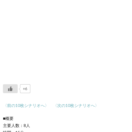
+6
〈前の10枚シナリオへ〉
〈次の10枚シナリオへ〉
■概要
主要人数：8人