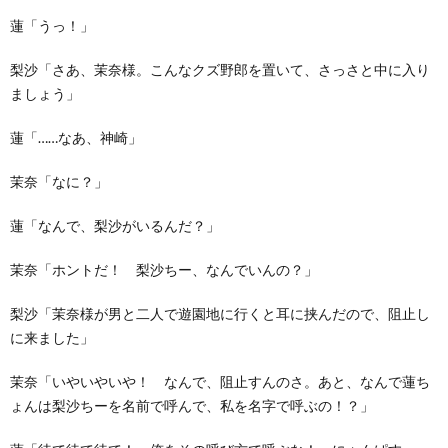
蓮「うっ！」
梨沙「さあ、茉奈様。こんなクズ野郎を置いて、さっさと中に入り
ましょう」
蓮「……なあ、神崎」
茉奈「なに？」
蓮「なんで、梨沙がいるんだ？」
茉奈「ホントだ！ 梨沙ちー、なんでいんの？」
梨沙「茉奈様が男と二人で遊園地に行くと耳に挟んだので、阻止し
に来ました」
茉奈「いやいやいや！ なんで、阻止すんのさ。あと、なんで蓮ち
ょんは梨沙ちーを名前で呼んで、私を名字で呼ぶの！？」