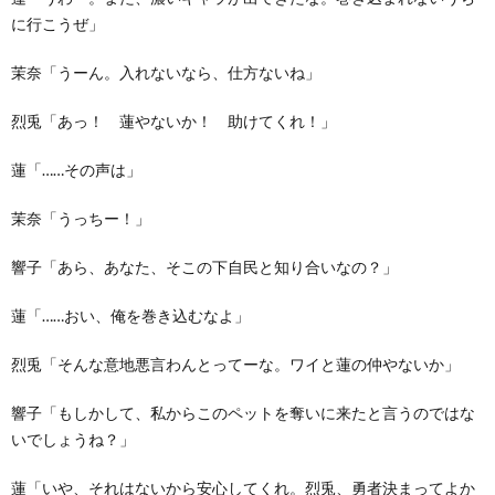
に行こうぜ」
茉奈「うーん。入れないなら、仕方ないね」
烈兎「あっ！ 蓮やないか！ 助けてくれ！」
蓮「……その声は」
茉奈「うっちー！」
響子「あら、あなた、そこの下自民と知り合いなの？」
蓮「……おい、俺を巻き込むなよ」
烈兎「そんな意地悪言わんとってーな。ワイと蓮の仲やないか」
響子「もしかして、私からこのペットを奪いに来たと言うのではな
いでしょうね？」
蓮「いや、それはないから安心してくれ。烈兎、勇者決まってよか