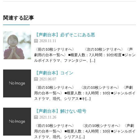
関連する記事
【声劇台本】必ずそこにある悪
2020.11.11
〈前の10枚シナリオへ〉 〈次の10枚シナリオへ〉 〈声
劇用の台本一覧へ〉 ■概要人数：7人時間：10分程度 ■ジャン
ルボイスドラマ、ファンタジー、[…]
【声劇台本】コイン
2021.06.07
〈前の10枚シナリオへ〉 〈次の10枚シナリオへ〉 〈声劇
用の台本一覧へ〉 ■概要人数：3人時間：10分 ■ジャンルボイ
スドラマ、現代、シリアス ■キ[…]
【声劇台本】解けない暗号
2021.11.26
〈前の10枚シナリオへ〉 〈次の10枚シナリオへ〉 〈声劇
用の台本一覧へ〉 ■概要人数：4人時間：10分 ■ジャンルボイ
スドラマ、現代、シリアス […]