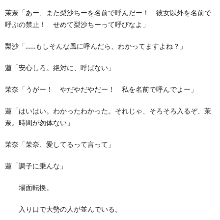
茉奈「あー、また梨沙ちーを名前で呼んだー！ 彼女以外を名前で
呼ぶの禁止！ せめて梨沙ちーって呼びなよ」
梨沙「……もしそんな風に呼んだら、わかってますよね？」
蓮「安心しろ。絶対に、呼ばない」
茉奈「うがー！ やだやだやだー！ 私を名前で呼んでよー」
蓮「はいはい。わかったわかった。それじゃ、そろそろ入るぞ、茉
奈。時間が勿体ない」
茉奈「茉奈、愛してるって言って」
蓮「調子に乗んな」
場面転換。
入り口で大勢の人が並んでいる。