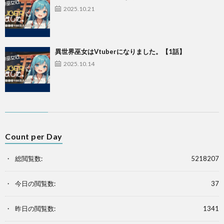
2025.10.21
異世界巫女はVtuberになりました。【1話】
2025.10.14
Count per Day
総閲覧数:
5218207
今日の閲覧数:
37
昨日の閲覧数:
1341