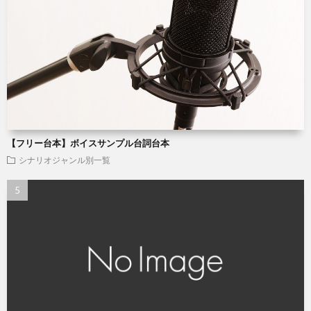
【フリー台本】ボイスサンプル台詞台本
シナリオジャンル別一覧