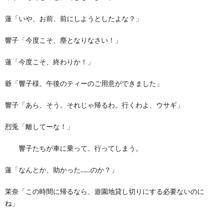
蓮「いや、お前、前にしようとしたよな？」
響子「今度こそ、塵となりなさい！」
蓮「今度こそ、終わりか！」
爺「響子様。午後のティーのご用意ができました」
響子「あら、そう。それじゃ帰るわ。行くわよ、ウサギ」
烈兎「離してーな！」
響子たちが車に乗って、行ってしまう。
蓮「なんとか、助かった……のか？」
茉奈「この時間に帰るなら、遊園地貸し切りにする必要ないのに
ね」