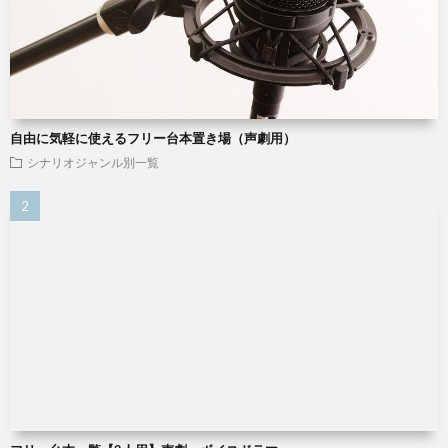
自由に気軽に使えるフリー台本置き場（声劇用）
シナリオジャンル別一覧