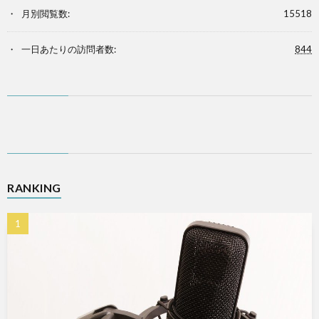
月別閲覧数:
15518
一日あたりの訪問者数:
844
RANKING