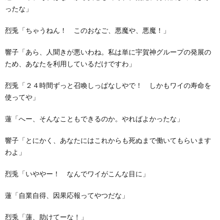
ったな」
烈兎「ちゃうねん！ このおなご、悪魔や、悪魔！」
響子「あら、人聞きが悪いわね。私は単に宇賀神グループの発展の
ため、あなたを利用しているだけですわ」
烈兎「２４時間ずっと召喚しっぱなしやで！ しかもワイの寿命を
使ってや」
蓮「へー、そんなこともできるのか。やればよかったな」
響子「とにかく、あなたにはこれからも死ぬまで働いてもらいます
わよ」
烈兎「いややー！ なんでワイがこんな目に」
蓮「自業自得、因果応報ってやつだな」
烈兎「蓮、助けてーな！」