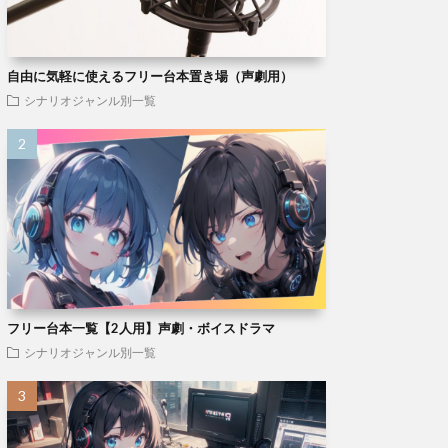
自由に気軽に使えるフリー台本置き場（声劇用）
シナリオジャンル別一覧
フリー台本一覧【2人用】声劇・ボイスドラマ
シナリオジャンル別一覧