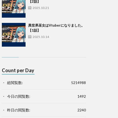
【2話】
2025.10.21
異世界巫女はVtuberになりました。
【1話】
2025.10.14
Count per Day
総閲覧数:
5214988
今日の閲覧数:
1492
昨日の閲覧数:
2240