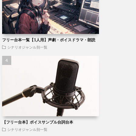
フリー台本一覧【1人用】声劇・ボイスドラマ・朗読
シナリオジャンル別一覧
【フリー台本】ボイスサンプル台詞台本
シナリオジャンル別一覧