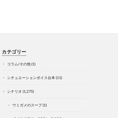
カテゴリー
コラム/その他
(1)
シチュエーションボイス台本
(11)
シナリオ
(1,275)
ウミガメのスープ
(1)