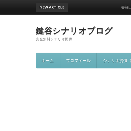
NEW ARTICLE
書籍出版の
鍵谷シナリオブログ
完全無料シナリオ提供
ホーム
プロフィール
シナリオ提供