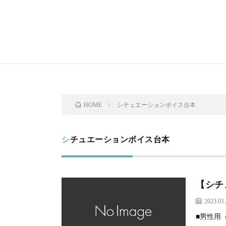
シチュエーションボイス台本
HOME
シチュエーションボイス台本
【シチ
2023.03
■男性用（