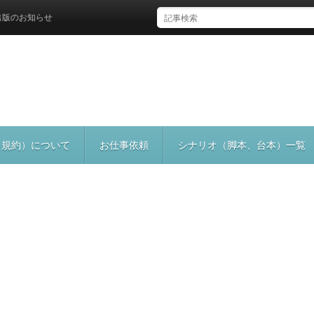
お知らせ
（規約）について
お仕事依頼
シナリオ（脚本、台本）一覧