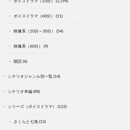
ボイスドラマ（10分）
(1,194)
ボイスドラマ（60分）
(11)
映像系（10分～30分）
(54)
映像系（60分）
(9)
朗読
(6)
シナリオジャンル別一覧
(14)
シナリオ本編
(88)
シリーズ（ボイスドラマ）
(122)
さくらと七海
(13)