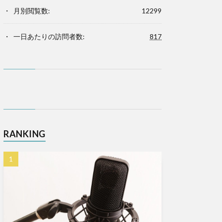
月別閲覧数:
12299
一日あたりの訪問者数:
817
RANKING