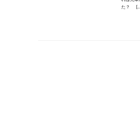
た？ […