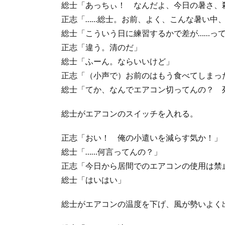
総士「あっちぃ！ なんだよ、今日の暑さ、
正志「……総士。お前、よく、こんな暑い中
総士「こういう日に練習するかで差が……っ
正志「違う。清のだ」
総士「ふーん。ならいいけど」
正志「（小声で）お前のはもう食べてしまっ
総士「てか、なんでエアコン切ってんの？ 
総士がエアコンのスイッチを入れる。
正志「おい！ 俺の小遣いを減らす気か！」
総士「……何言ってんの？」
正志「今日から居間でのエアコンの使用は禁
総士「はいはい」
総士がエアコンの温度を下げ、風が勢いよく