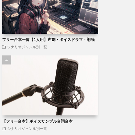
フリー台本一覧【1人用】声劇・ボイスドラマ・朗読
シナリオジャンル別一覧
【フリー台本】ボイスサンプル台詞台本
シナリオジャンル別一覧