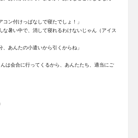
アコン付けっぱなしで寝たでしょ！」
んな暑い中で、消して寝れるわけないじゃん（アイス
分、あんたの小遣いから引くからね」
さんは会合に行ってくるから、あんたたち、適当にご
」