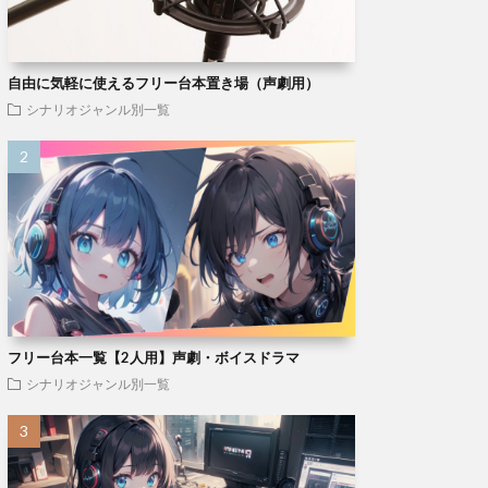
自由に気軽に使えるフリー台本置き場（声劇用）
シナリオジャンル別一覧
フリー台本一覧【2人用】声劇・ボイスドラマ
シナリオジャンル別一覧