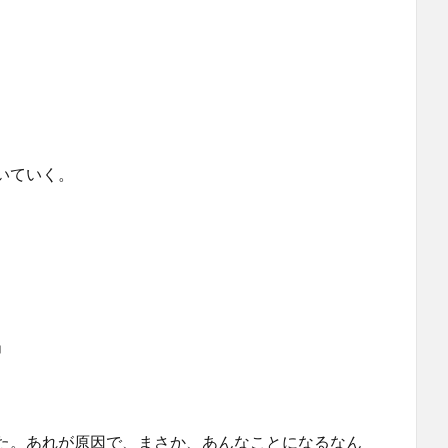
いていく。
」
た。あれが原因で、まさか、あんなことになるなん