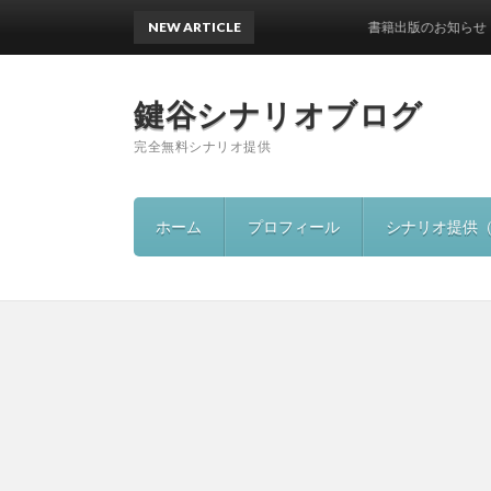
NEW ARTICLE
書籍出版のお知らせ
鍵谷シナリオブログ
完全無料シナリオ提供
ホーム
プロフィール
シナリオ提供