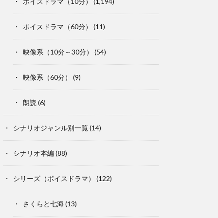
ボイスドラマ（10分）
(1,194)
ボイスドラマ（60分）
(11)
映像系（10分～30分）
(54)
映像系（60分）
(9)
朗読
(6)
シナリオジャンル別一覧
(14)
シナリオ本編
(88)
シリーズ（ボイスドラマ）
(122)
さくらと七海
(13)