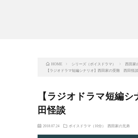
シリーズ（ボイスドラマ）
西田家
HOME
【ラジオドラマ短編シナリオ】西田家の受難 西田怪
【ラジオドラマ短編シ
田怪談
2018.07.24
ボイスドラマ（10分）
西田家の兄弟