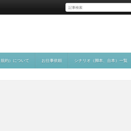
（規約）について
お仕事依頼
シナリオ（脚本、台本）一覧