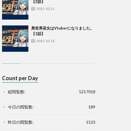
【2話】
2025.10.21
異世界巫女はVtuberになりました。
【1話】
2025.10.14
Count per Day
総閲覧数:
5217018
今日の閲覧数:
189
昨日の閲覧数:
1523