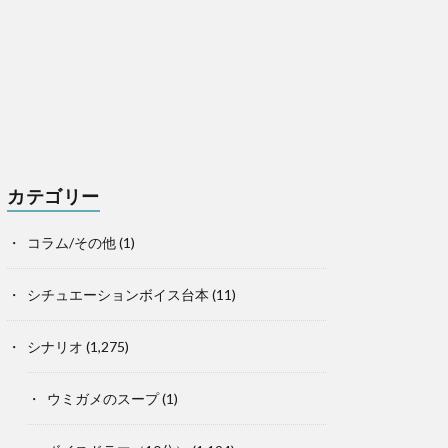
カテゴリー
コラム/その他
(1)
シチュエーションボイス台本
(11)
シナリオ
(1,275)
ウミガメのスープ
(1)