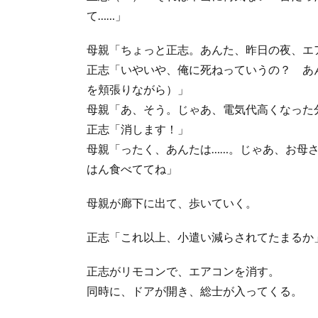
て……」
母親「ちょっと正志。あんた、昨日の夜、エ
正志「いやいや、俺に死ねっていうの？ あ
を頬張りながら）」
母親「あ、そう。じゃあ、電気代高くなった
正志「消します！」
母親「ったく、あんたは……。じゃあ、お母
はん食べててね」
母親が廊下に出て、歩いていく。
正志「これ以上、小遣い減らされてたまるか
正志がリモコンで、エアコンを消す。
同時に、ドアが開き、総士が入ってくる。