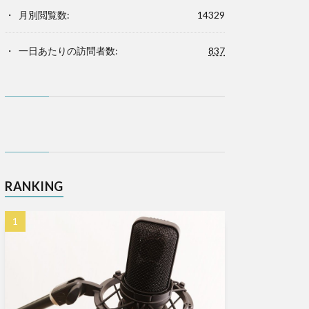
月別閲覧数:
14329
一日あたりの訪問者数:
837
RANKING