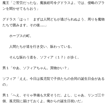
魔王「ご苦労だったな。魔族総司令グドラスよ。では、侵略のプラ
ンを聞かせてもらおう」
グドラス「はっ！ まずは人間どもが逃げられぬよう、周りを魔物
たちで囲みます。その後……」
ホープスの町。
人間たちが道を行き交い、賑わっている。
そんな賑わう道を、ソフィア（１７）が歩く。
男１「やあ、ソフィアちゃん。買物かい？」
ソフィア「ええ。今日は孤児院で子供たちの合同の誕生日会がある
の」
男１「へえ、そりゃ準備も大変そうだ。よし、じゃあ、リンゴ三十
個、孤児院に届けておくよ。俺からの誕生日祝いだ」