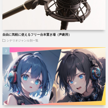
自由に気軽に使えるフリー台本置き場（声劇用）
シナリオジャンル別一覧