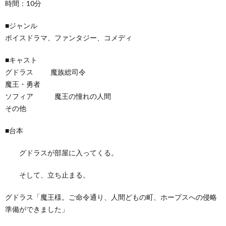
時間：10分
■ジャンル
ボイスドラマ、ファンタジー、コメディ
■キャスト
グドラス 魔族総司令
魔王・勇者
ソフィア 魔王の憧れの人間
その他
■台本
グドラスが部屋に入ってくる。
そして、立ち止まる。
グドラス「魔王様。ご命令通り、人間どもの町、ホープスへの侵略
準備ができました」