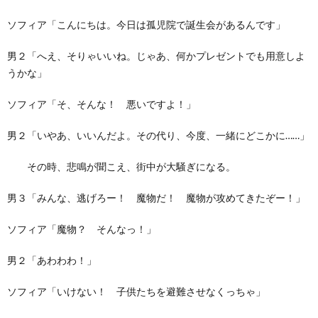
ソフィア「こんにちは。今日は孤児院で誕生会があるんです」
男２「へえ、そりゃいいね。じゃあ、何かプレゼントでも用意しよ
うかな」
ソフィア「そ、そんな！ 悪いですよ！」
男２「いやあ、いいんだよ。その代り、今度、一緒にどこかに……」
その時、悲鳴が聞こえ、街中が大騒ぎになる。
男３「みんな、逃げろー！ 魔物だ！ 魔物が攻めてきたぞー！」
ソフィア「魔物？ そんなっ！」
男２「あわわわ！」
ソフィア「いけない！ 子供たちを避難させなくっちゃ」