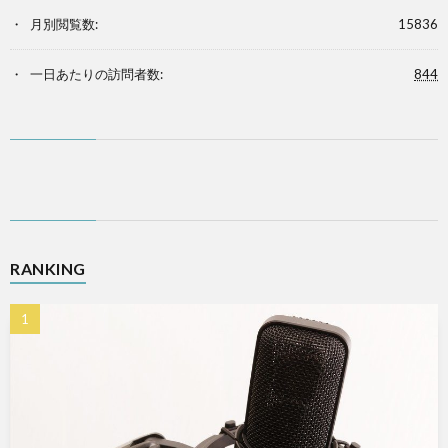
月別閲覧数:
15836
一日あたりの訪問者数:
844
RANKING