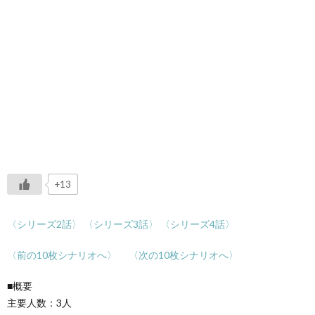
+13
〈シリーズ2話〉
〈シリーズ3話〉
〈シリーズ4話〉
〈前の10枚シ
ナ
リオへ〉
〈次の10枚シナリオへ〉
■概要
主要人数：3人