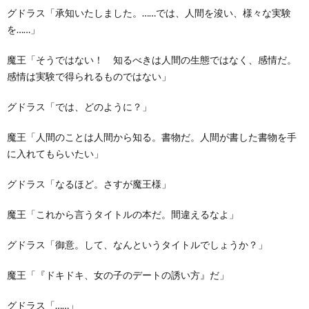
グドラス「承知いたしました。……では、人間を浚い、様々な実験
を……」
魔王「そうではない！ 知るべきは人間の生態ではなく、感情だ。
感情は実験で得られるものではない」
グドラス「では、どのように？」
魔王「人間のことは人間から知る。書物だ。人間が書した書物を手
に入れてもらいたい」
グドラス「なるほど。さすが魔王様」
魔王「これから言うタイトルの本だ。間違えるなよ」
グドラス「御意。して、なんというタイトルでしょうか？」
魔王「『ドキドキ、女の子のデートの誘い方』だ」
グドラス「……」