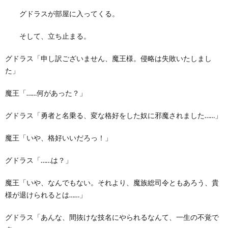
グドラスが部屋に入ってくる。
そして、立ち止まる。
グドラス「申し訳ございません、魔王様。侵略は失敗いたしまし
た」
魔王「……何があった？」
グドラス「勇者と名乗る、変な格好をした奴に邪魔されました……」
魔王「いや、格好いいだろっ！」
グドラス「……は？」
魔王「いや、なんでもない。それより、魔族総司令ともあろう、貴
様が退けられるとは……」
グドラス「あんな、間抜けな技名にやられるなんて、一生の不覚で