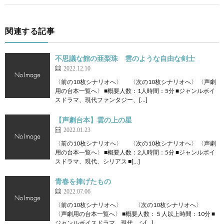
関連する記事
不思議な館の亜梨珠 雲のような自由な剣士
2022.12.10
〈前の10枚シナリオへ〉 〈次の10枚シナリオへ〉 〈声劇
用の台本一覧へ〉 ■概要人数：1人時間：5分 ■ジャンルボイ
スドラマ、現代ファンタジー、[…]
【声劇台本】雲の上の星
2022.01.23
〈前の10枚シナリオへ〉 〈次の10枚シナリオへ〉 〈声劇
用の台本一覧へ〉 ■概要人数：2人時間：5分 ■ジャンルボイ
スドラマ、現代、シリアス ■[…]
青春を捧げたもの
2022.07.06
〈前の10枚シナリオへ〉 〈次の10枚シナリオへ〉
〈声劇用の台本一覧へ〉 ■概要人数：５人以上時間：10分 ■
ジャンルボイスドラマ、現代、シ[…]