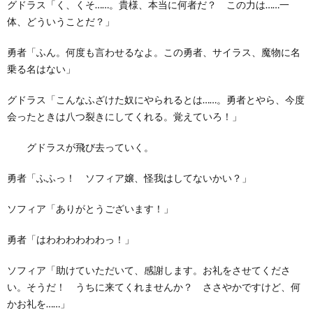
グドラス「く、くそ……。貴様、本当に何者だ？ この力は……一
体、どういうことだ？」
勇者「ふん。何度も言わせるなよ。この勇者、サイラス、魔物に名
乗る名はない」
グドラス「こんなふざけた奴にやられるとは……。勇者とやら、今度
会ったときは八つ裂きにしてくれる。覚えていろ！」
グドラスが飛び去っていく。
勇者「ふふっ！ ソフィア嬢、怪我はしてないかい？」
ソフィア「ありがとうございます！」
勇者「はわわわわわわっ！」
ソフィア「助けていただいて、感謝します。お礼をさせてくださ
い。そうだ！ うちに来てくれませんか？ ささやかですけど、何
かお礼を……」