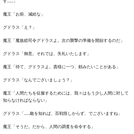
す……」
魔王「お前、減給な」
グドラス「え？」
魔王「魔族総司令グドラスよ。次の襲撃の準備を開始するのだ」
グドラス「御意。それでは、失礼いたします」
魔王「待て、グドラスよ。貴様に一つ、頼みたいことがある」
グドラス「なんでございましょう？」
魔王「人間たちを征服するためには、我々はもう少し人間に対して
知らなければならない」
グドラス「……敵を知れば、百戦怪しからず、でございますね」
魔王「そうだ。だから、人間の調査を命令する」