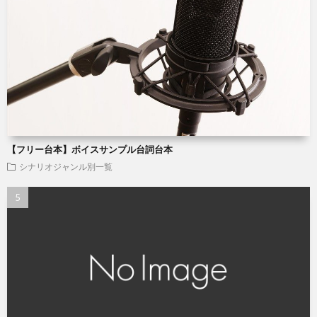
【フリー台本】ボイスサンプル台詞台本
シナリオジャンル別一覧