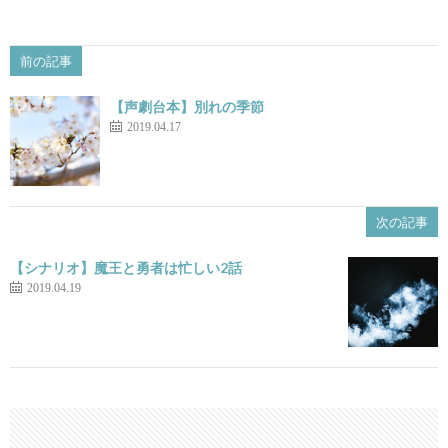
前の記事
【声劇台本】別れの季節
2019.04.17
次の記事
【シナリオ】魔王と勇者は忙しい2話
2019.04.19