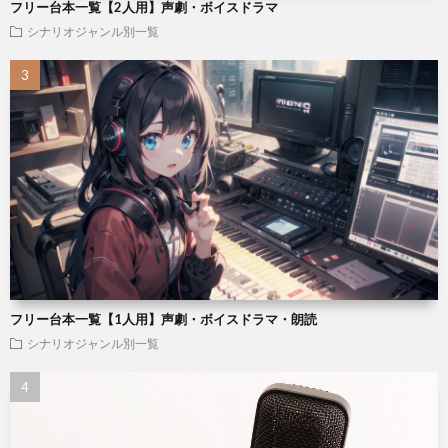
フリー台本一覧【2人用】声劇・ボイスドラマ
シナリオジャンル別一覧
フリー台本一覧【1人用】声劇・ボイスドラマ・朗読
シナリオジャンル別一覧