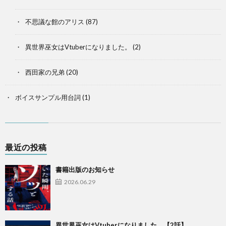
不思議な館のアリス
(87)
異世界巫女はVtuberになりました。
(2)
西田家の兄弟
(20)
ボイスサンプル用台詞
(1)
最近の投稿
書籍出版のお知らせ
2026.06.29
異世界巫女はVtuberになりました。【2話】