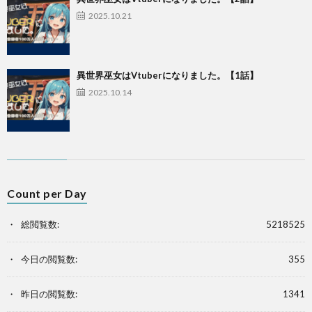
2025.10.21
異世界巫女はVtuberになりました。【1話】
2025.10.14
Count per Day
総閲覧数:
5218525
今日の閲覧数:
355
昨日の閲覧数:
1341