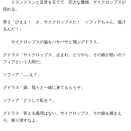
ドスンドスンと足音を立てて、巨大な魔物、サイクロップスが
現れる。
男２「ひええ！ さ、サイクロップスだ！ ソフィアちゃん、逃げ
るんだ！」
サイクロップスの脇をバサバサと飛ぶグドラス。
グドラス「サイクロップス、止まれ。どうやら、その娘が狙いのソ
フィアという人間だ」
ソフィア「……え？」
グドラス「娘。我々と一緒に来てもらうぞ」
ソフィア「どうして私を？」
グドラス「答える義理はない。サイクロップス、その娘を捕まえ
ろ。握り潰すなよ」