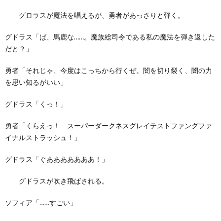
グロラスが魔法を唱えるが、勇者があっさりと弾く。
グドラス「ば、馬鹿な……。魔族総司令である私の魔法を弾き返した
だと？」
勇者「それじゃ、今度はこっちから行くぜ。闇を切り裂く、闇の力
を思い知るがいい」
グドラス「くっ！」
勇者「くらえっ！ スーパーダークネスグレイテストファングファ
イナルストラッシュ！」
グドラス「ぐあああああああ！」
グドラスが吹き飛ばされる。
ソフィア「……すごい」