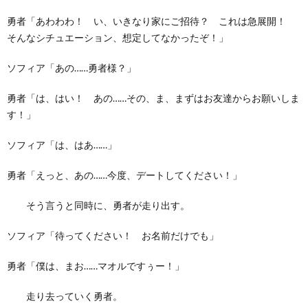
勇者「あわわわ！ い、いきなり家にご招待？ これは急展開！
そんなシチュエーション、想定してなかったぞ！」
ソフィア「あの……勇者様？」
勇者「は、はい！ あの……その、ま、まずはお友達からお願いしま
す！」
ソフィア「は、はあ……」
勇者「えっと、あの……今度、デートしてください！」
そう言うと同時に、勇者が走り出す。
ソフィア「待ってください！ お名前だけでも」
勇者「僕は、まお……マオルですぅー！」
走り去っていく勇者。